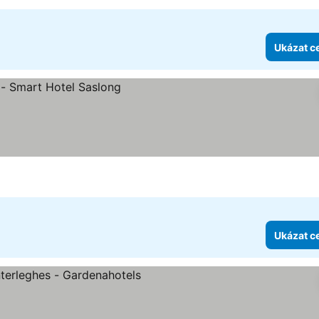
Ukázat c
Ukázat c