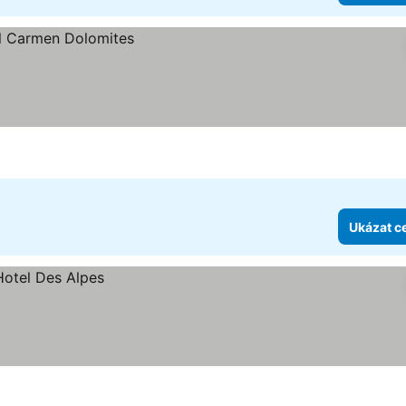
Ukázat c