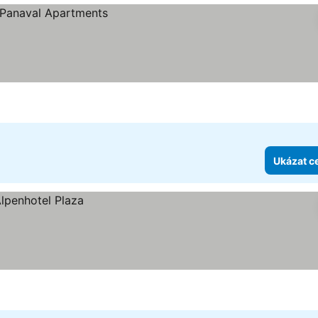
Ukázat c