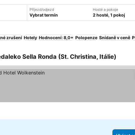
Příjezd/odjezd
Hosté a pokoje
Vybrat termín
2 hosté, 1 pokoj
tné zrušení
Hotely
Hodnocení: 8,0+
Polopenze
Snídaně v ceně
P
daleko Sella Ronda (St. Christina, Itálie)