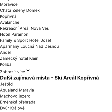
Moravice
Chata Zeleny Domek
Kopřivná
Avalanche
Rekreační Areál Nová Ves
Hotel Paramon
Family & Sport Hotel Josef
Aparmány Loučná Nad Desnou
Anděl
Zámecký hotel Klein
Koliba
Zobrazít více
Další zajímavá místa - Ski Areál Kopřivná
Ještěd
Aqualand Maravia
Máchovo jezero
Brněnská přehrada
Dvůr Králové