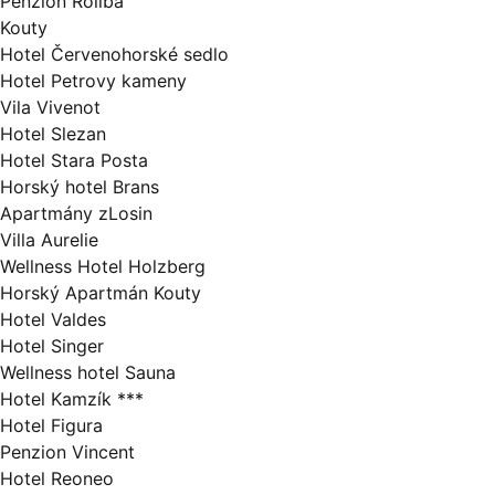
Penzion Rollba
Kouty
Hotel Červenohorské sedlo
Hotel Petrovy kameny
Vila Vivenot
Hotel Slezan
Hotel Stara Posta
Horský hotel Brans
Apartmány zLosin
Villa Aurelie
Wellness Hotel Holzberg
Horský Apartmán Kouty
Hotel Valdes
Hotel Singer
Wellness hotel Sauna
Hotel Kamzík ***
Hotel Figura
Penzion Vincent
Hotel Reoneo