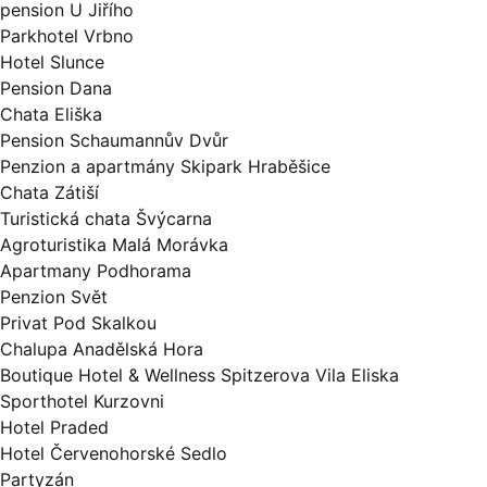
pension U Jiřího
Parkhotel Vrbno
Hotel Slunce
Pension Dana
Chata Eliška
Pension Schaumannův Dvůr
Penzion a apartmány Skipark Hraběšice
Chata Zátiší
Turistická chata Švýcarna
Agroturistika Malá Morávka
Apartmany Podhorama
Penzion Svět
Privat Pod Skalkou
Chalupa Anadělská Hora
Boutique Hotel & Wellness Spitzerova Vila Eliska
Sporthotel Kurzovni
Hotel Praded
Hotel Červenohorské Sedlo
Partyzán