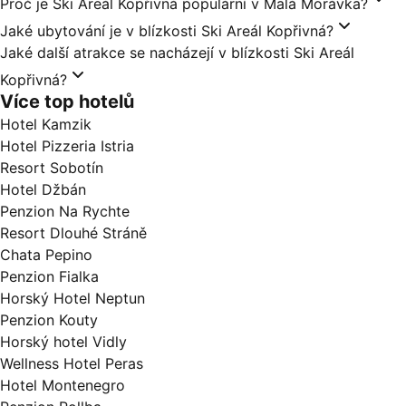
Proč je Ski Areál Kopřivná populární v Malá Morávka?
Jaké ubytování je v blízkosti Ski Areál Kopřivná?
Jaké další atrakce se nacházejí v blízkosti Ski Areál
Kopřivná?
Více top hotelů
Hotel Kamzik
Hotel Pizzeria Istria
Resort Sobotín
Hotel Džbán
Penzion Na Rychte
Resort Dlouhé Stráně
Chata Pepino
Penzion Fialka
Horský Hotel Neptun
Penzion Kouty
Horský hotel Vidly
Wellness Hotel Peras
Hotel Montenegro