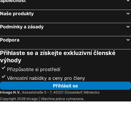
Společnost
Naše produkty
Podmínky a zásady
Podpora
Přihlaste se a získejte exkluzivní členské
výhody
Přizpůsobte si prostředí
Věrnostní nabídky a ceny pro členy
Přihlásit se
trivago N.V.
, Kesselstraße 5 – 7, 40221 Düsseldorf, Německo
Copyright 2026 trivago | Všechna práva vyhrazena.