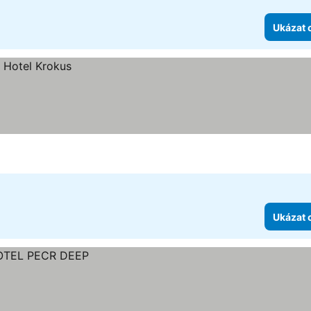
Ukázat 
Ukázat 