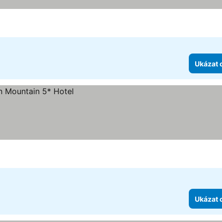
Ukázat 
Ukázat 