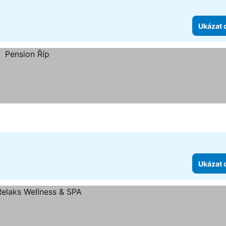
Ukázat 
Ukázat 