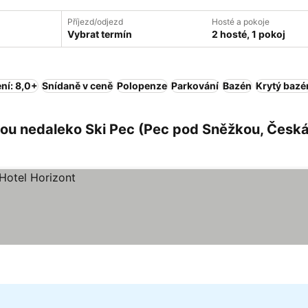
Příjezd/odjezd
Hosté a pokoje
Vybrat termín
2 hosté, 1 pokoj
ní: 8,0+
Snídaně v ceně
Polopenze
Parkování
Bazén
Krytý bazé
ou nedaleko Ski Pec (Pec pod Sněžkou, Česk