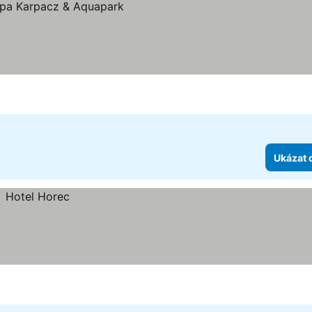
ek
Ukázat 