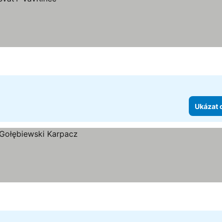
Ukázat 