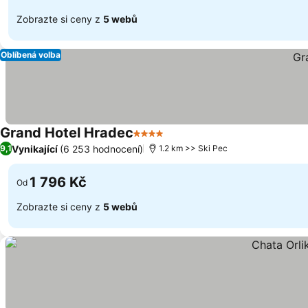
Zobrazte si ceny z
5 webů
Oblíbená volba
Grand Hotel Hradec
4 Počet hvězdiček
Vynikající
(6 253 hodnocení)
9,1
1.2 km >> Ski Pec
1 796 Kč
Od
Zobrazte si ceny z
5 webů