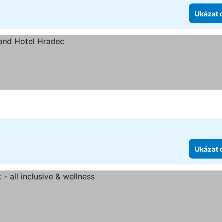
Ukázat 
Ukázat 