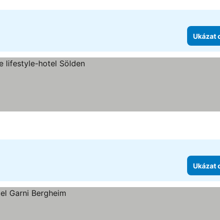
Ukázat 
Ukázat 