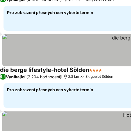
Pro zobrazení přesných cen vyberte termín
die berge lifestyle-hotel Sölden
4 Počet hvězdiček
Vynikající
(2 204 hodnocení)
9,4
2.8 km >> Skigebiet Sölden
Pro zobrazení přesných cen vyberte termín