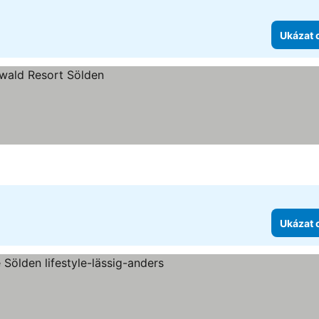
Ukázat 
Ukázat 