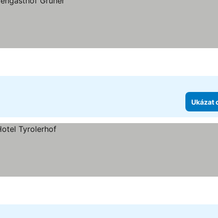
Ukázat 