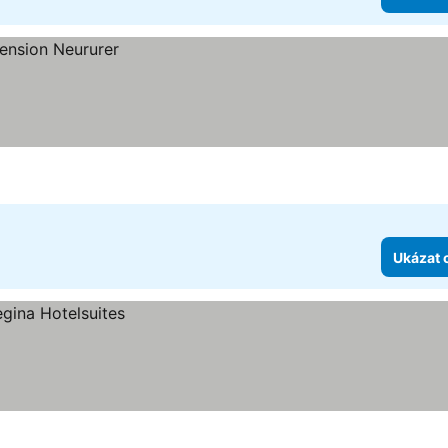
Ukázat 