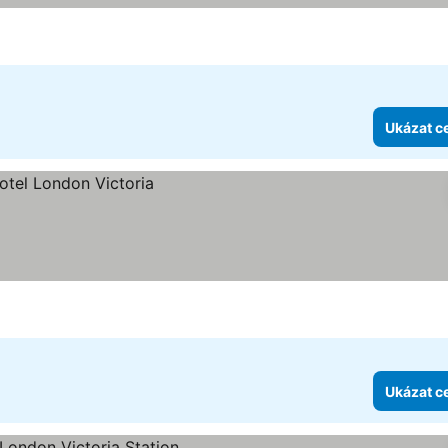
Ukázat c
Ukázat c