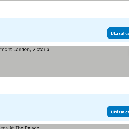
Ukázat c
Ukázat c