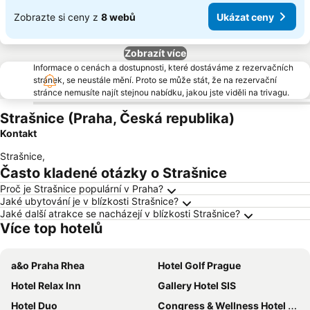
Zobrazte si ceny z
8 webů
Ukázat ceny
Zobrazít více
Informace o cenách a dostupnosti, které dostáváme z rezervačních
stránek, se neustále mění. Proto se může stát, že na rezervační
stránce nemusíte najít stejnou nabídku, jakou jste viděli na trivagu.
Strašnice (Praha, Česká republika)
Kontakt
Strašnice
,
Často kladené otázky o Strašnice
Proč je Strašnice populární v Praha?
Jaké ubytování je v blízkosti Strašnice?
Jaké další atrakce se nacházejí v blízkosti Strašnice?
Více top hotelů
a&o Praha Rhea
Hotel Golf Prague
Hotel Relax Inn
Gallery Hotel SIS
Hotel Duo
Congress & Wellness Hotel Olsanka