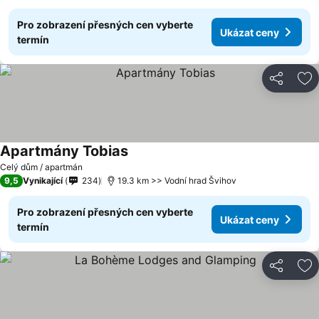
Pro zobrazení přesných cen vyberte
Ukázat ceny
termín
Sdílet
Př
Apartmány Tobias
Celý dům / apartmán
9,5
Vynikající
234
19.3 km >> Vodní hrad Švihov
Pro zobrazení přesných cen vyberte
Ukázat ceny
termín
Sdílet
Př