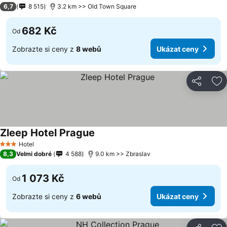
3 Počet hvězdiček
6,7
8 515
3.2 km >> Old Town Square
682 Kč
Od
Zobrazte si ceny z
8 webů
Ukázat ceny
Sdílet
Př
Zleep Hotel Prague
Hotel
3 Počet hvězdiček
8,3
Velmi dobré
4 588
9.0 km >> Zbraslav
1 073 Kč
Od
Zobrazte si ceny z
6 webů
Ukázat ceny