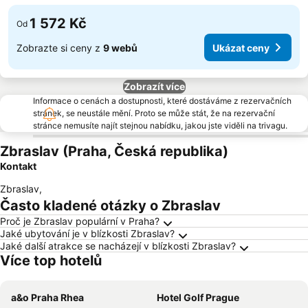
1 572 Kč
Od
Zobrazte si ceny z
9 webů
Ukázat ceny
Zobrazít více
Informace o cenách a dostupnosti, které dostáváme z rezervačních
stránek, se neustále mění. Proto se může stát, že na rezervační
stránce nemusíte najít stejnou nabídku, jakou jste viděli na trivagu.
Zbraslav (Praha, Česká republika)
Kontakt
Zbraslav
,
Často kladené otázky o Zbraslav
Proč je Zbraslav populární v Praha?
Jaké ubytování je v blízkosti Zbraslav?
Jaké další atrakce se nacházejí v blízkosti Zbraslav?
Více top hotelů
a&o Praha Rhea
Hotel Golf Prague