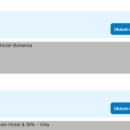
Ukázat 
Ukázat 