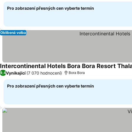
Pro zobrazení přesných cen vyberte termín
Oblíbená volba
Intercontinental Hotels Bora Bora Resort Thal
Vynikající
(7 070 hodnocení)
9,4
Bora Bora
Pro zobrazení přesných cen vyberte termín