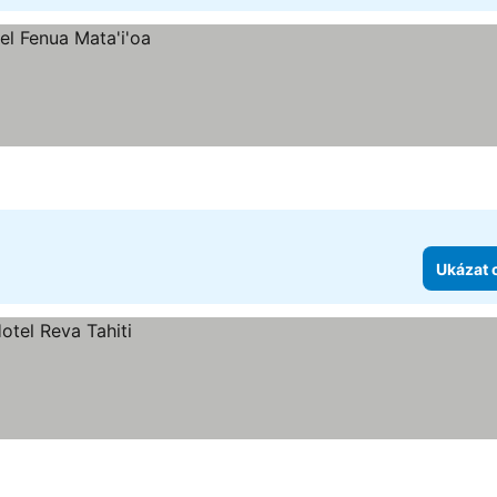
Ukázat 