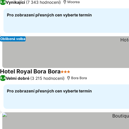
Vynikající
(7 343 hodnocení)
8,8
Moorea
Pro zobrazení přesných cen vyberte termín
Oblíbená volba
Hotel Royal Bora Bora
3 Počet hvězdiček
Ukázat ceny
Velmi dobré
(3 215 hodnocení)
8,4
Bora Bora
Pro zobrazení přesných cen vyberte termín