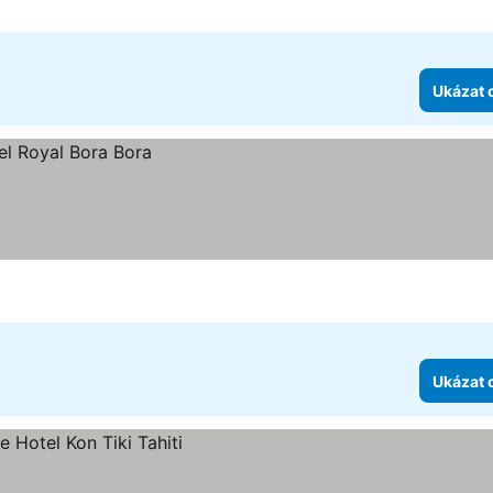
Ukázat 
Ukázat 