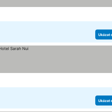
Ukázat 
Ukázat 