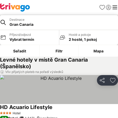
Oblíbené
Přihlási
Me
Destinace
Gran Canaria
Příjezd/odjezd
Hosté a pokoje
Vybrat termín
2 hosté, 1 pokoj
Seřadit
Filtr
Mapa
Levné hotely v místě Gran Canaria
(Španělsko)
Vliv přijatých plateb na pořadí výsledků
Sdílet
Př
HD Acuario Lifestyle
Hotel
4 Počet hvězdiček