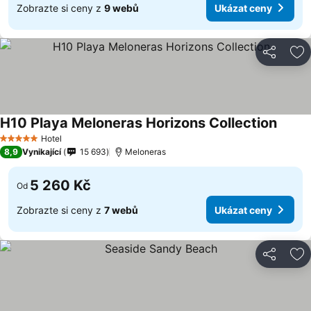
Zobrazte si ceny z
9 webů
Ukázat ceny
Sdílet
Př
H10 Playa Meloneras Horizons Collection
Hotel
5 Počet hvězdiček
8,9
Vynikající
15 693
Meloneras
5 260 Kč
Od
Zobrazte si ceny z
7 webů
Ukázat ceny
Sdílet
Př