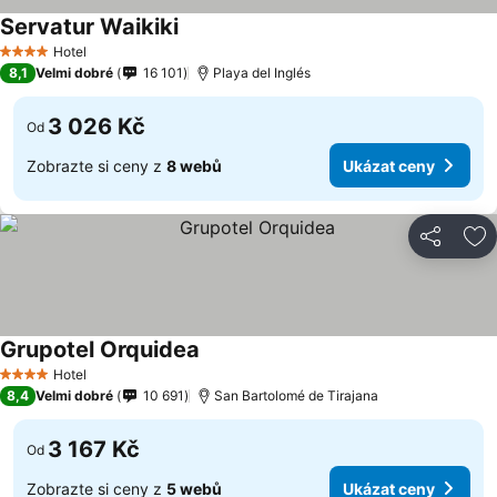
Servatur Waikiki
Hotel
4 Počet hvězdiček
8,1
Velmi dobré
16 101
Playa del Inglés
3 026 Kč
Od
Zobrazte si ceny z
8 webů
Ukázat ceny
Sdílet
Př
Grupotel Orquidea
Hotel
4 Počet hvězdiček
8,4
Velmi dobré
10 691
San Bartolomé de Tirajana
3 167 Kč
Od
Zobrazte si ceny z
5 webů
Ukázat ceny