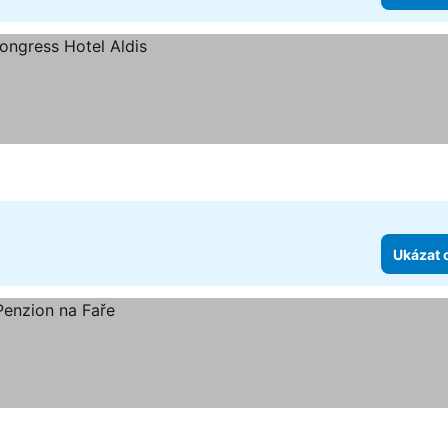
Ukázat 