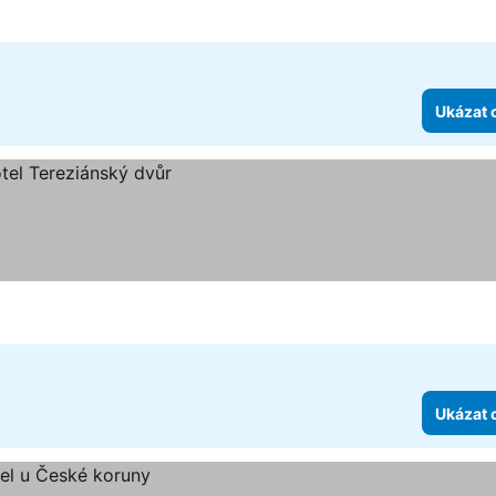
Ukázat 
Ukázat 