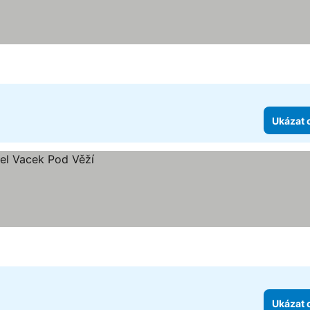
Ukázat 
Ukázat 