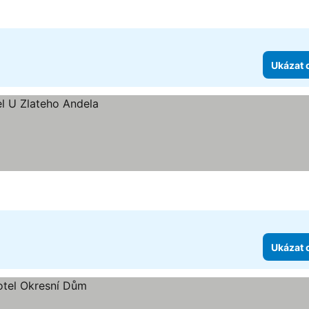
Ukázat 
Ukázat 