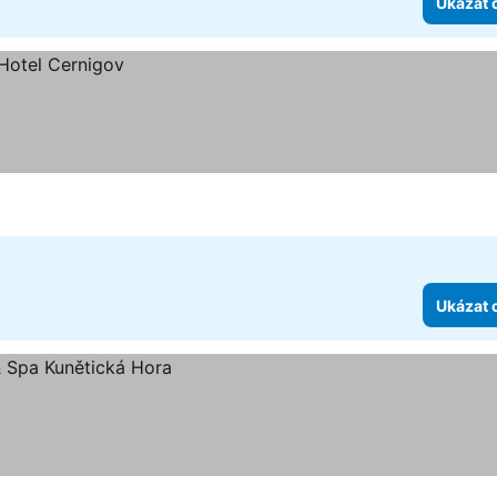
Ukázat 
Ukázat 