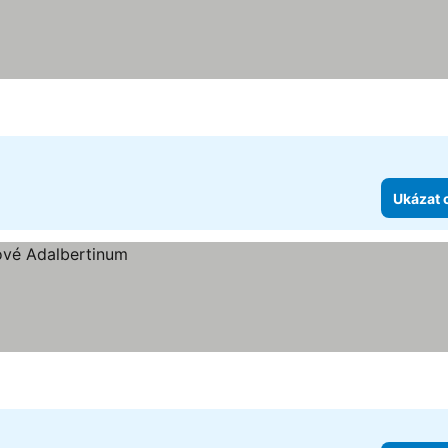
Ukázat 