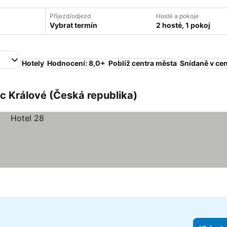
Příjezd/odjezd
Hosté a pokoje
Vybrat termín
2 hosté, 1 pokoj
Hotely
Hodnocení: 8,0+
Poblíž centra města
Snídaně v ce
c Králové (Česká republika)