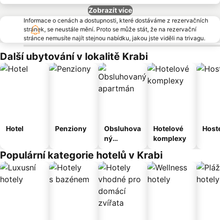
Zobrazít více
Informace o cenách a dostupnosti, které dostáváme z rezervačních
stránek, se neustále mění. Proto se může stát, že na rezervační
stránce nemusíte najít stejnou nabídku, jakou jste viděli na trivagu.
Další ubytování v lokalitě Krabi
Hotel
Penziony
Obsluhova
Hotelové
Host
ný
komplexy
apartmán
Populární kategorie hotelů v Krabi