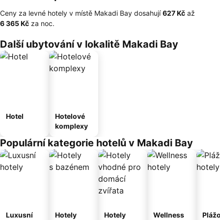
Ceny za levné hotely v místě Makadi Bay dosahují
‎627 Kč
až
‎6 365 Kč
za noc.
Další ubytování v lokalitě Makadi Bay
Hotel
Hotelové
komplexy
Populární kategorie hotelů v Makadi Bay
Luxusní
Hotely
Hotely
Wellness
Pláž