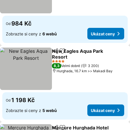
984 Kč
Od
Zobrazte si ceny z
6 webů
Ukázat ceny
New Eagles Aqua Park
Sdílet
Přidat na seznam oblíbených h
Resort
Ukázat ceny
4 Počet hvězdiček
8,3
Velmi dobré
3 200
Hurghada, 16.7 km >> Makadi Bay
1 198 Kč
Od
Zobrazte si ceny z
5 webů
Ukázat ceny
Mercure Hurghada Hotel