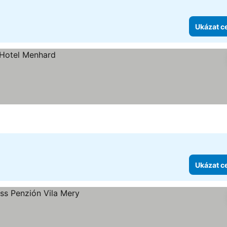
Ukázat c
Ukázat c