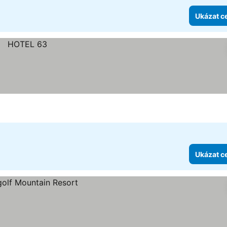
Ukázat c
Ukázat c