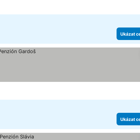
Ukázat c
Ukázat c