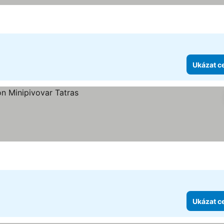
Ukázat c
Ukázat c