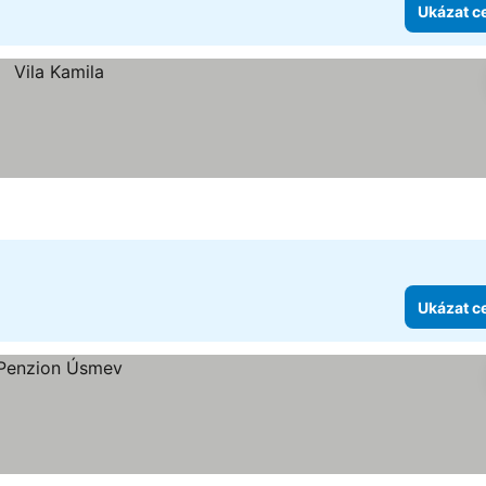
Ukázat c
Ukázat c