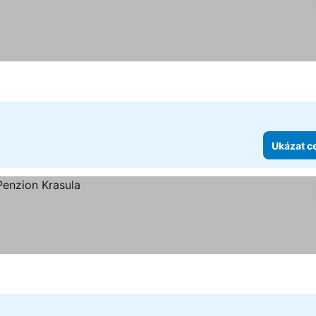
Ukázat c