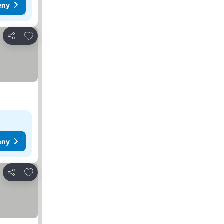
eny
Přidat na seznam oblíbených hotelů
Sdílet
eny
Přidat na seznam oblíbených hotelů
Sdílet