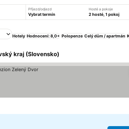
Příjezd/odjezd
Hosté a pokoje
Vybrat termín
2 hosté, 1 pokoj
Hotely
Hodnocení: 8,0+
Polopenze
Celý dům / apartmán
vský kraj (Slovensko)