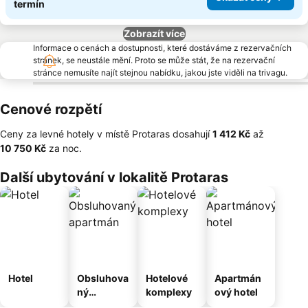
termín
Zobrazít více
Informace o cenách a dostupnosti, které dostáváme z rezervačních
stránek, se neustále mění. Proto se může stát, že na rezervační
stránce nemusíte najít stejnou nabídku, jakou jste viděli na trivagu.
Cenové rozpětí
Ceny za levné hotely v místě Protaras dosahují
‎1 412 Kč
až
‎10 750 Kč
za noc.
Další ubytování v lokalitě Protaras
Hotel
Obsluhova
Hotelové
Apartmán
ný
komplexy
ový hotel
apartmán