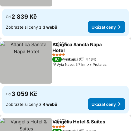
2 839 Kč
Od
Zobrazte si ceny z
3 webů
Ukázat ceny
Atlantica Sancta Napa
Sdílet
Přidat na seznam oblíbených h
Hotel
Ukázat ceny
4 Počet hvězdiček
9,1
Vynikající
4 184
Ayia Napa, 5.7 km >> Protaras
3 059 Kč
Od
Zobrazte si ceny z
4 webů
Ukázat ceny
Vangelis Hotel & Suites
Sdílet
Přidat na seznam oblíbených h
Uk
4 Počet hvězdiček