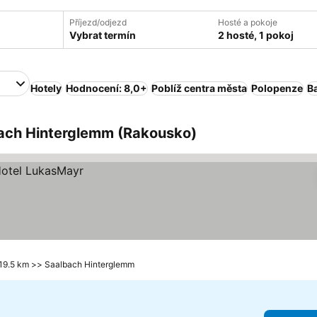
Příjezd/odjezd
Hosté a pokoje
Vybrat termín
2 hosté, 1 pokoj
Hotely
Hodnocení: 8,0+
Poblíž centra města
Polopenze
B
bach Hinterglemm (Rakousko)
 19.5 km >> Saalbach Hinterglemm