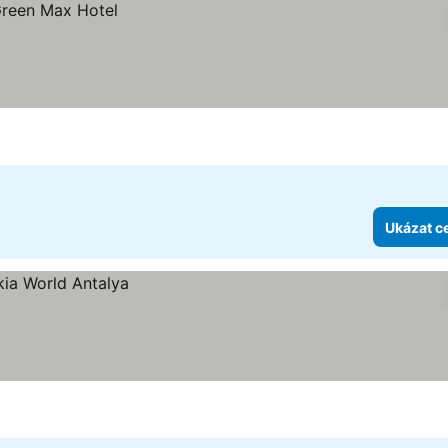
Ukázat c