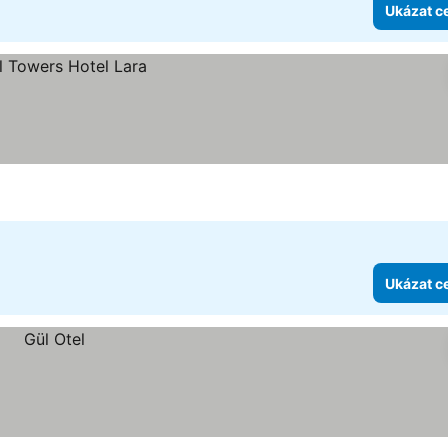
Ukázat c
Ukázat c