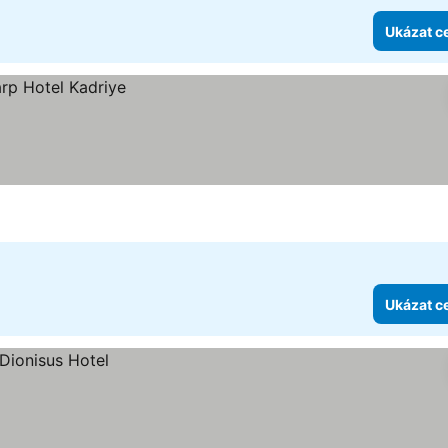
Ukázat c
Ukázat c