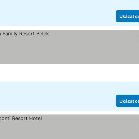
Ukázat c
Ukázat c