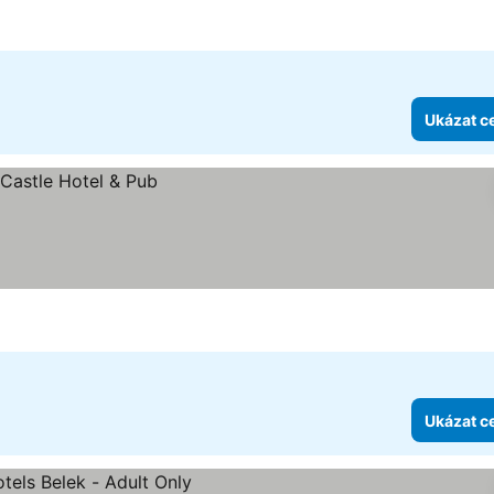
Ukázat c
Ukázat c