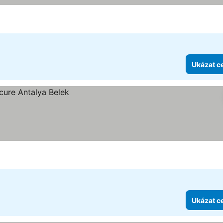
Ukázat c
Ukázat c