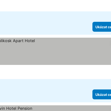
Ukázat c
Ukázat c