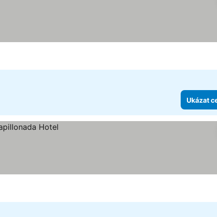
Ukázat c