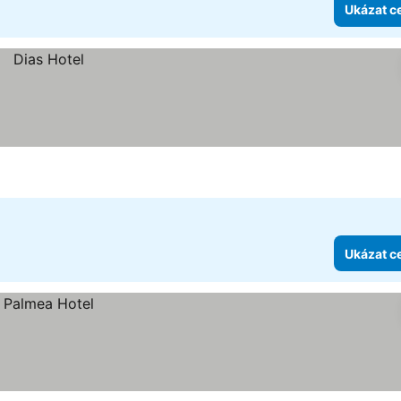
Ukázat c
Ukázat c