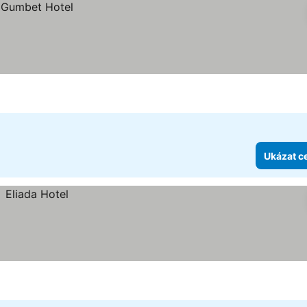
Ukázat c