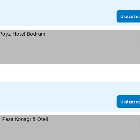
Ukázat c
Ukázat c