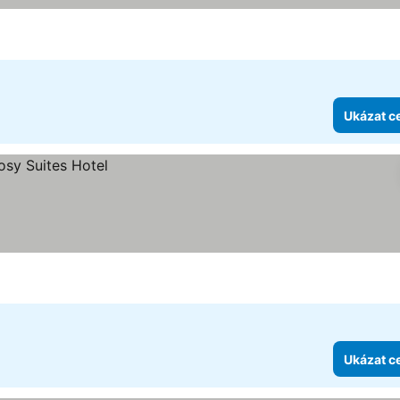
Ukázat c
Ukázat c