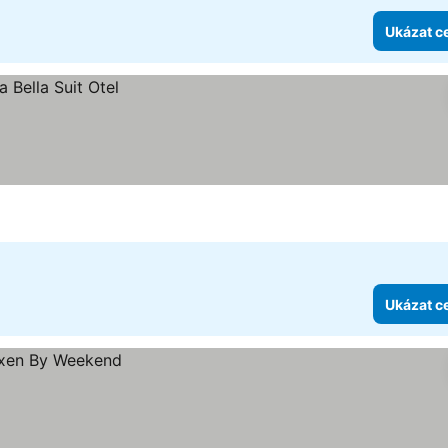
Ukázat c
Ukázat c