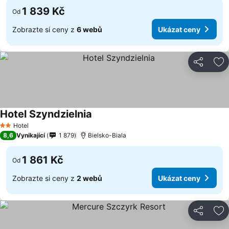
1 839 Kč
Od
Zobrazte si ceny z
6 webů
Ukázat ceny
Sdílet
Př
Hotel Szyndzielnia
Ukázat ceny
Hotel
2 Počet hvězdiček
8,6
Vynikající
1 879
Bielsko-Biala
1 861 Kč
Od
Zobrazte si ceny z
2 webů
Ukázat ceny
Sdílet
Př