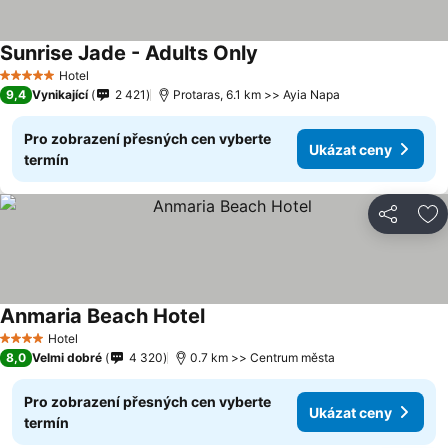
Sunrise Jade - Adults Only
Ukázat ceny
Hotel
5 Počet hvězdiček
9,4
Vynikající
2 421
Protaras, 6.1 km >> Ayia Napa
Pro zobrazení přesných cen vyberte
Ukázat ceny
termín
Sdílet
Př
Anmaria Beach Hotel
Ukázat ceny
Hotel
4 Počet hvězdiček
8,0
Velmi dobré
4 320
0.7 km >> Centrum města
Pro zobrazení přesných cen vyberte
Ukázat ceny
termín