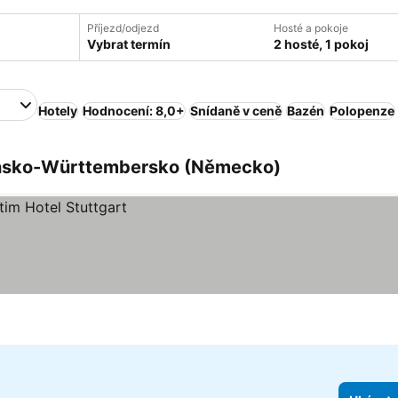
Příjezd/odjezd
Hosté a pokoje
Vybrat termín
2 hosté, 1 pokoj
Hotely
Hodnocení: 8,0+
Snídaně v ceně
Bazén
Polopenze
ensko-Württembersko (Německo)