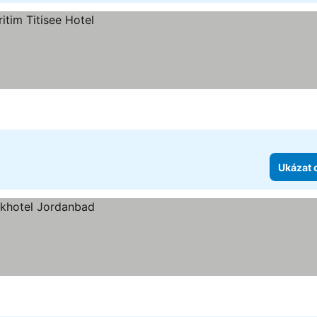
Ukázat 