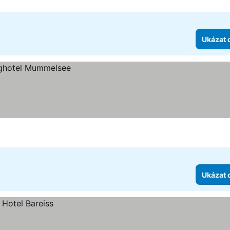
Ukázat 
Ukázat 