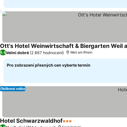
Ott's Hotel Weinwirtschaft & Biergarten Weil
Velmi dobré
(2 867 hodnocení)
8,4
Weil am Rhein
Pro zobrazení přesných cen vyberte termín
Oblíbená volba
Hotel Schwarzwaldhof
3 Počet hvězdiček