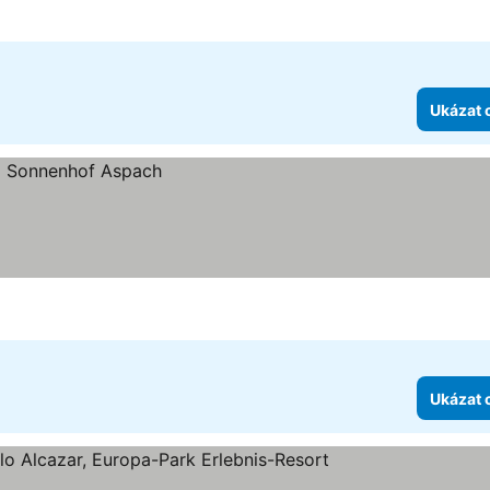
Ukázat 
Ukázat 