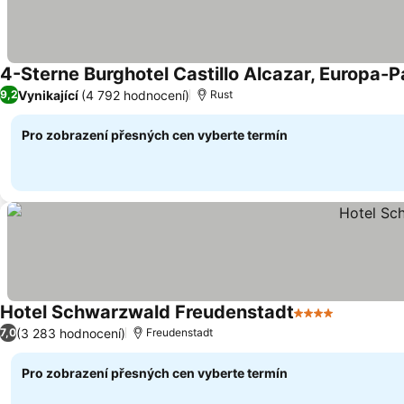
4-Sterne Burghotel Castillo Alcazar, Europa-P
Vynikající
(4 792 hodnocení)
9,2
Rust
Pro zobrazení přesných cen vyberte termín
Hotel Schwarzwald Freudenstadt
4 Počet hvězdi
(3 283 hodnocení)
7,0
Freudenstadt
Pro zobrazení přesných cen vyberte termín