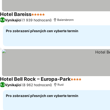
Hotel Bareiss
5 Počet hvězdiček
Vynikající
(1 939 hodnocení)
9,6
Baiersbronn
Pro zobrazení přesných cen vyberte termín
Hotel Bell Rock – Europa-Park
4 Počet hvězdiček
Vynikající
(8 962 hodnocení)
9,3
Rust
Pro zobrazení přesných cen vyberte termín