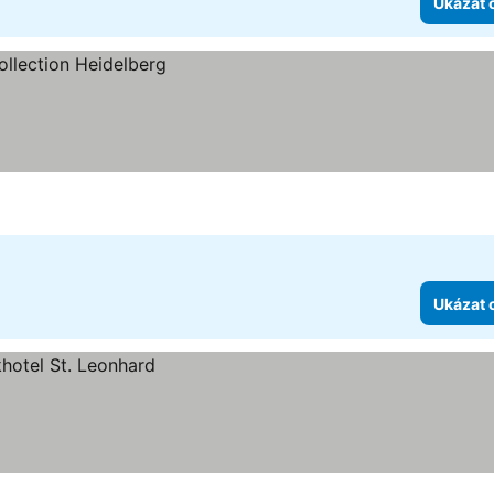
Ukázat 
Ukázat 