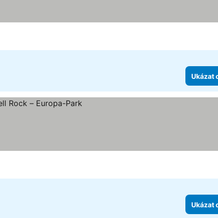
Ukázat 
Ukázat 