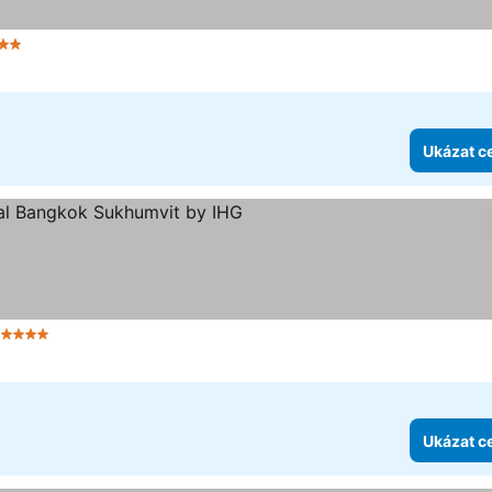
 Počet hvězdiček
Ukázat ceny
Ukázat c
 Počet hvězdiček
Ukázat ceny
Ukázat c