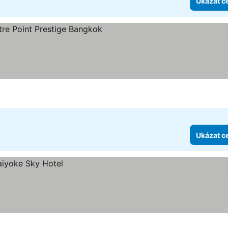
Ukázat c
 hvězdiček
Ukázat ceny
Ukázat c