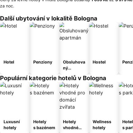
za noc.
Další ubytování v lokalitě Bologna
Hotel
Penziony
Obsluhova
Hostel
Penz
ný
apartmán
Populární kategorie hotelů v Bologna
Luxusní
Hotely
Hotely
Wellness
Hote
hotely
s bazénem
vhodné
hotely
s pa