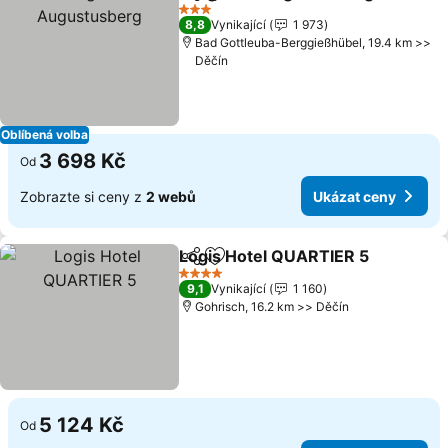
Sdílet
Přidat na seznam oblíbených h
U
3 Počet hvězdiček
8,8
Vynikající
1 973
Bad Gottleuba-Berggießhübel, 19.4 km >>
Děčín
Oblíbená volba
3 698 Kč
Od
Zobrazte si ceny z
2 webů
Ukázat ceny
Logis Hotel QUARTIER 5
Sdílet
Přidat na seznam oblíbených h
U
4 Počet hvězdiček
9,1
Vynikající
1 160
Gohrisch, 16.2 km >> Děčín
5 124 Kč
Od