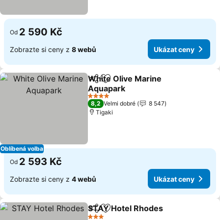
2 590 Kč
Od
Zobrazte si ceny z
8 webů
Ukázat ceny
White Olive Marine
Sdílet
Přidat na seznam oblíbených h
Aquapark
Ukázat ceny
4 Počet hvězdiček
8,2
Velmi dobré
8 547
Tigaki
Oblíbená volba
2 593 Kč
Od
Zobrazte si ceny z
4 webů
Ukázat ceny
STAY Hotel Rhodes
Sdílet
Přidat na seznam oblíbených h
Ukázat