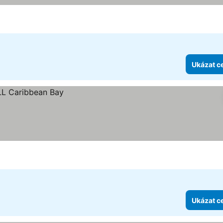
Ukázat c
Ukázat c