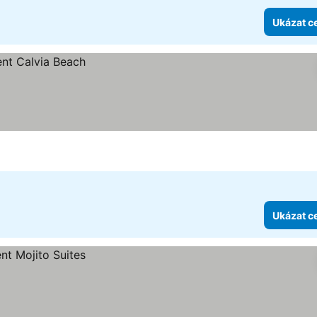
Ukázat c
Ukázat c