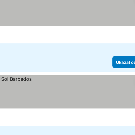
Ukázat c