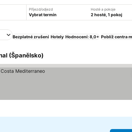
Příjezd/odjezd
Hosté a pokoje
Vybrat termín
2 hosté, 1 pokoj
Bezplatné zrušení
Hotely
Hodnocení: 8,0+
Poblíž centra 
enal (Španělsko)