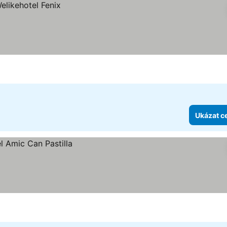
Ukázat c