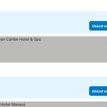
Ukázat c
Ukázat c