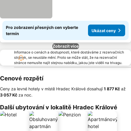
Pro zobrazení přesných cen vyberte
Ukázat ceny
termín
Zobrazít více
Informace o cenách a dostupnosti, které dostáváme z rezervačních
stránek, se neustále mění. Proto se může stát, že na rezervační
stránce nemusíte najít stejnou nabídku, jakou jste viděli na trivagu.
Cenové rozpětí
Ceny za levné hotely v místě Hradec Králové dosahují
‎1 877 Kč
až
‎3 057 Kč
za noc.
Další ubytování v lokalitě Hradec Králové