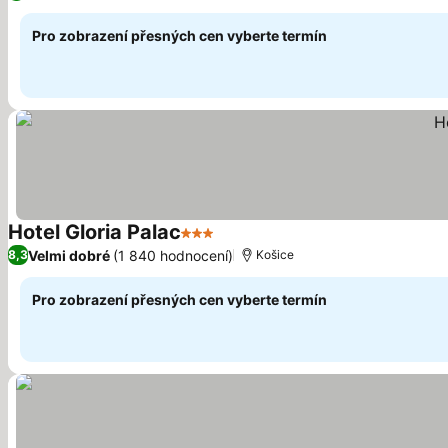
Pro zobrazení přesných cen vyberte termín
Hotel Gloria Palac
3 Počet hvězdiček
Velmi dobré
(1 840 hodnocení)
8,3
Košice
Pro zobrazení přesných cen vyberte termín