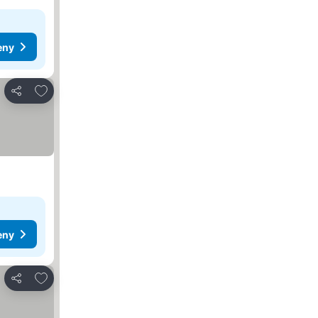
eny
Přidat na seznam oblíbených hotelů
Sdílet
eny
Přidat na seznam oblíbených hotelů
Sdílet