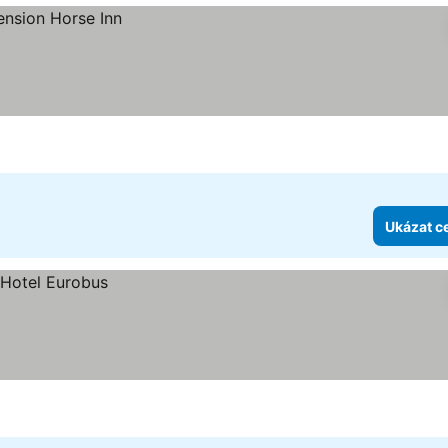
Ukázat c