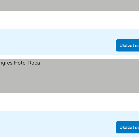
Ukázat c
Ukázat c