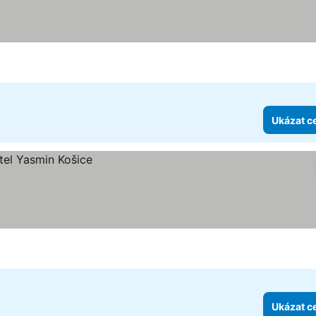
Ukázat c
Ukázat c