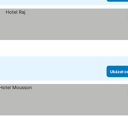
Ukázat c