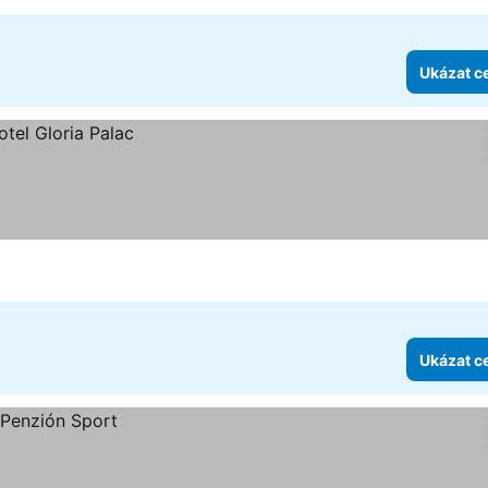
Ukázat c
Ukázat c