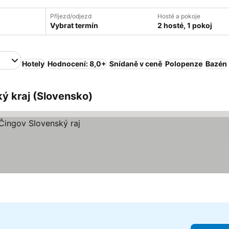
Příjezd/odjezd
Hosté a pokoje
Vybrat termín
2 hosté, 1 pokoj
Hotely
Hodnocení: 8,0+
Snídaně v ceně
Polopenze
Bazén
ký kraj (Slovensko)