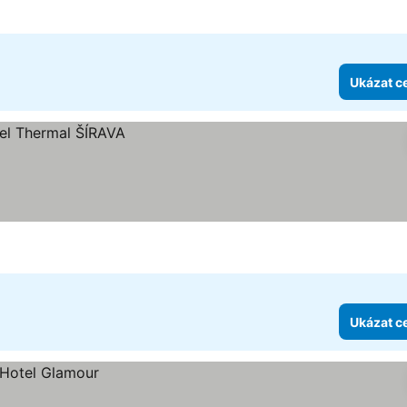
Ukázat c
Ukázat c