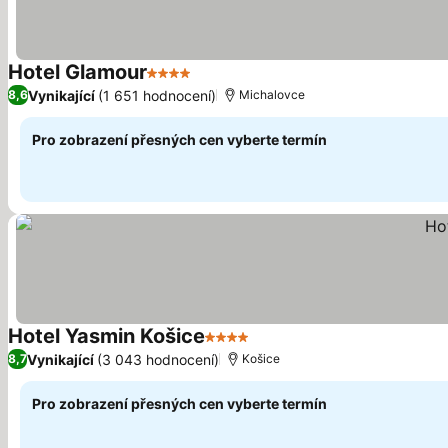
Hotel Glamour
4 Počet hvězdiček
Vynikající
(1 651 hodnocení)
8,6
Michalovce
Pro zobrazení přesných cen vyberte termín
Hotel Yasmin Košice
4 Počet hvězdiček
Vynikající
(3 043 hodnocení)
8,7
Košice
Pro zobrazení přesných cen vyberte termín