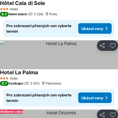
Hôtel Cala di Sole
Hotel
3 Počet hvězdiček
8,3
Velmi dobré
2 229
Porto
Pro zobrazení přesných cen vyberte
Ukázat ceny
termín
Sdílet
Př
Hotel La Palma
Hotel
3 Počet hvězdiček
8,7
Vynikající
2 541
Patrimonio
Pro zobrazení přesných cen vyberte
Ukázat ceny
termín
Oblíbená volba
Sdílet
Př