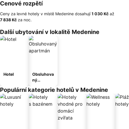
Cenové rozpětí
Ceny za levné hotely v místě Medenine dosahují
‎1 030 Kč
až
‎7 838 Kč
za noc.
Další ubytování v lokalitě Medenine
Hotel
Obsluhova
ný
apartmán
Populární kategorie hotelů v Medenine