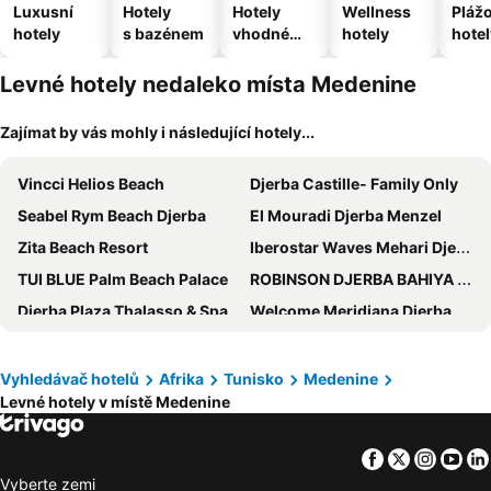
Luxusní
Hotely
Hotely
Wellness
Pláž
hotely
s bazénem
vhodné
hotely
hotel
pro
domácí
Levné hotely nedaleko místa Medenine
zvířata
Zajímat by vás mohly i následující hotely...
Vincci Helios Beach
Djerba Castille- Family Only
Seabel Rym Beach Djerba
El Mouradi Djerba Menzel
Zita Beach Resort
Iberostar Waves Mehari Djerba
TUI BLUE Palm Beach Palace
ROBINSON DJERBA BAHIYA - All Inclusive
Djerba Plaza Thalasso & Spa
Welcome Meridiana Djerba
Sidi Mansour Resort & Spa
The Ksar Djerba Charming
Seabel Aladin Djerba
Cesar Thalasso
Vyhledávač hotelů
Afrika
Tunisko
Medenine
Levné hotely v místě Medenine
Zephir Hotel & Spa
Radisson Blu Athénée Palace Resort & Thalasso, Djerba
Djerba Holiday Beach
Iberostar Selection Eolia Djerba
Facebook
Twitter
Insta
Yo
Hari Club Beach Resort
Djerba Golf Resort & Spa
Vyberte zemi