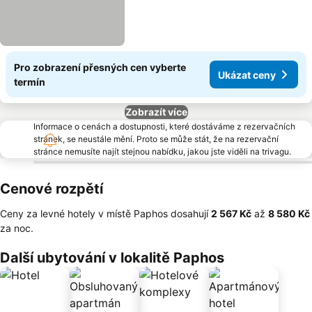
Pro zobrazení přesných cen vyberte
Ukázat ceny
termín
Zobrazít více
Informace o cenách a dostupnosti, které dostáváme z rezervačních
stránek, se neustále mění. Proto se může stát, že na rezervační
stránce nemusíte najít stejnou nabídku, jakou jste viděli na trivagu.
Cenové rozpětí
Ceny za levné hotely v místě Paphos dosahují
‎2 567 Kč
až
‎8 580 Kč
za noc.
Další ubytování v lokalitě Paphos