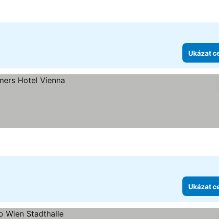
Ukázat c
Ukázat c