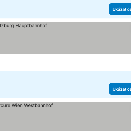
Ukázat c
Ukázat c