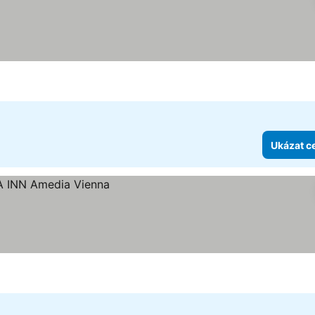
Ukázat c