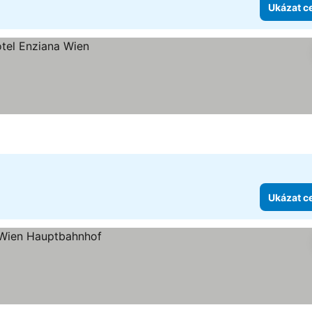
Ukázat c
Ukázat c