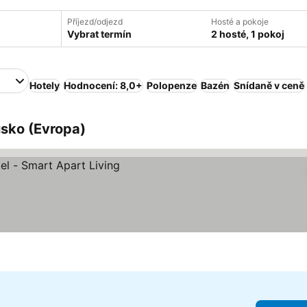
Příjezd/odjezd
Hosté a pokoje
Vybrat termín
2 hosté, 1 pokoj
Hotely
Hodnocení: 8,0+
Polopenze
Bazén
Snídaně v ceně
usko (Evropa)
ek