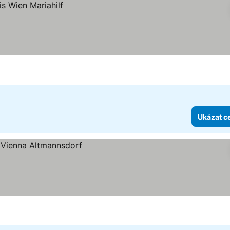
Ukázat c