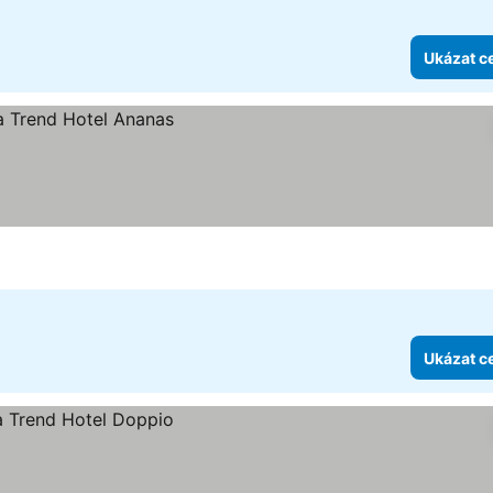
Ukázat c
Ukázat c