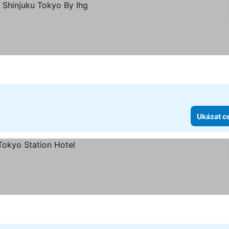
k
Ukázat c