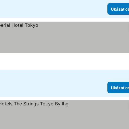
Ukázat c
Ukázat c