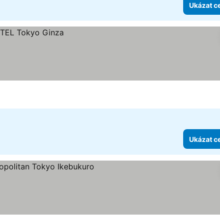
Ukázat c
Ukázat c