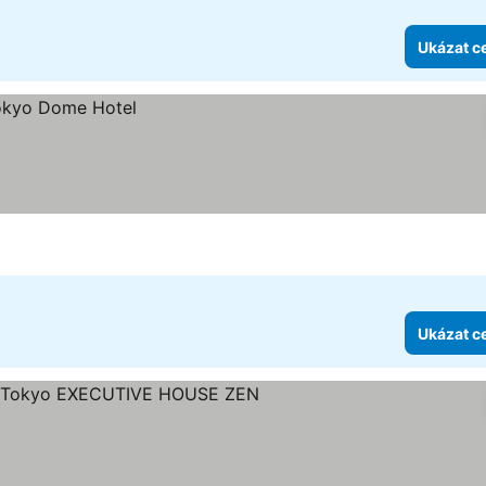
Ukázat c
Ukázat c