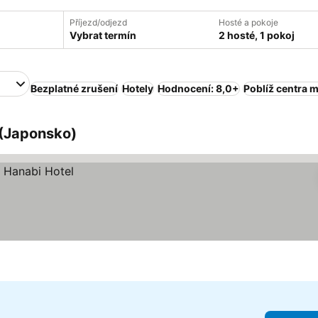
Příjezd/odjezd
Hosté a pokoje
Vybrat termín
2 hosté, 1 pokoj
Bezplatné zrušení
Hotely
Hodnocení: 8,0+
Poblíž centra 
 (Japonsko)