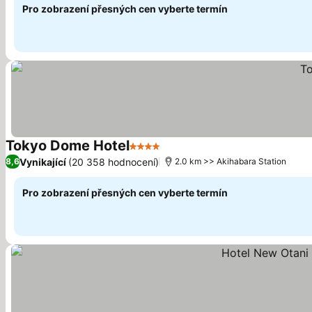
Pro zobrazení přesných cen vyberte termín
Tokyo Dome Hotel
4 Počet hvězdiček
Vynikající
(20 358 hodnocení)
8,6
2.0 km >> Akihabara Station
Pro zobrazení přesných cen vyberte termín