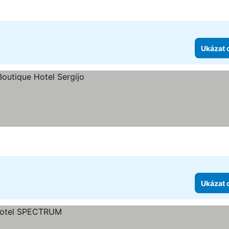
Ukázat 
Ukázat 