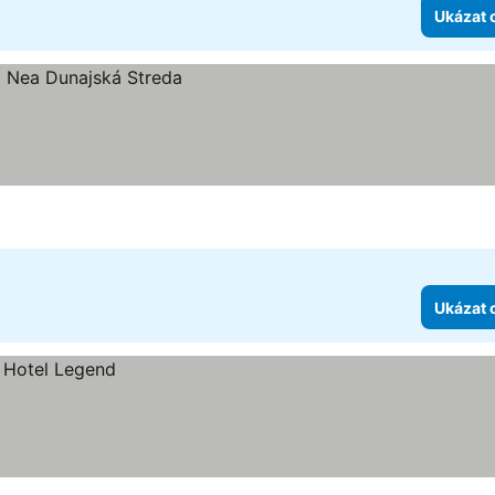
Ukázat 
Ukázat 