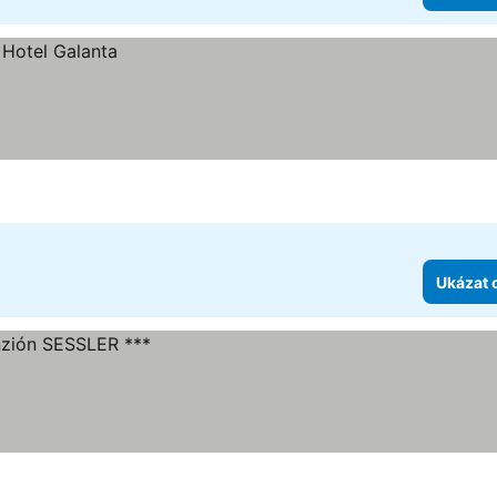
Ukázat 