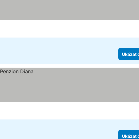
Ukázat 
Ukázat 