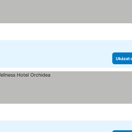
Ukázat 