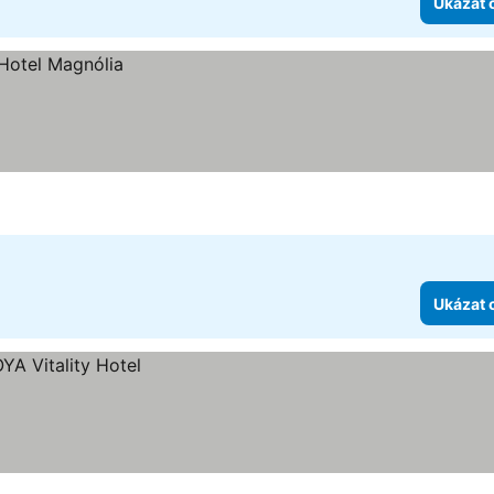
Ukázat 
Ukázat 