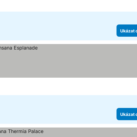
Ukázat 
Ukázat 