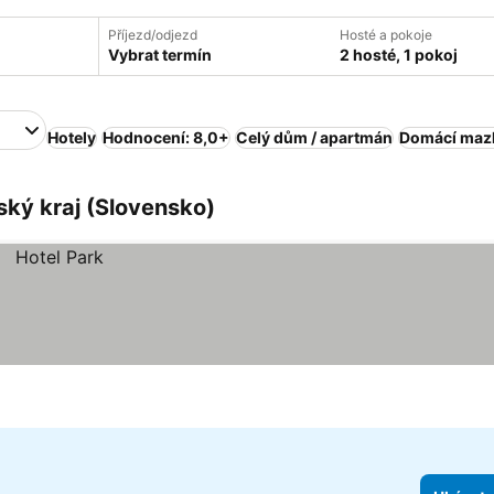
Příjezd/odjezd
Hosté a pokoje
Vybrat termín
2 hosté, 1 pokoj
Hotely
Hodnocení: 8,0+
Celý dům / apartmán
Domácí mazl
ský kraj (Slovensko)