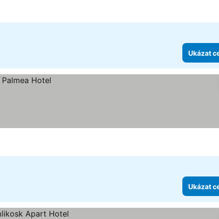
Ukázat c
Ukázat c