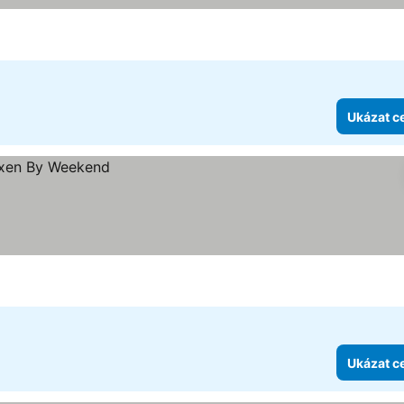
Ukázat c
Ukázat c