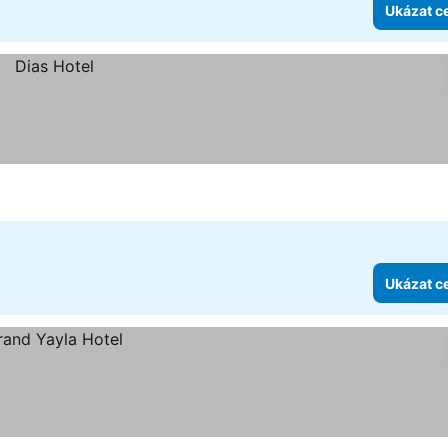
Ukázat c
Ukázat c