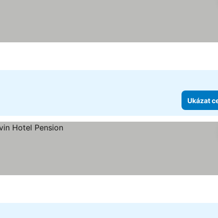
Ukázat c