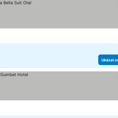
Ukázat c