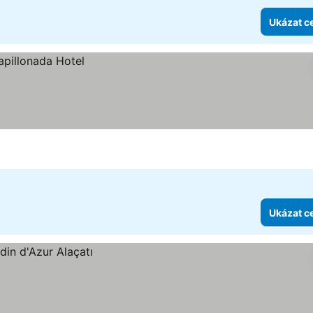
Ukázat c
Ukázat c