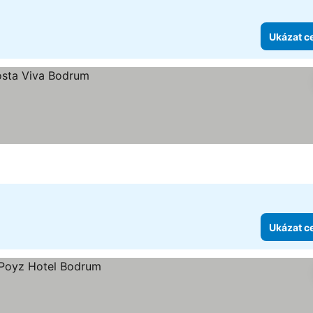
Ukázat c
Ukázat c