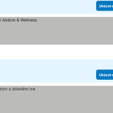
Ukázat 
Ukázat 