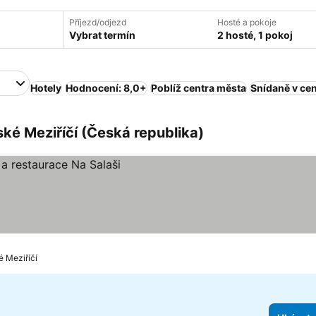
Příjezd/odjezd
Hosté a pokoje
Vybrat termín
2 hosté, 1 pokoj
Hotely
Hodnocení: 8,0+
Poblíž centra města
Snídaně v ce
ské Meziříčí (Česká republika)
 Meziříčí