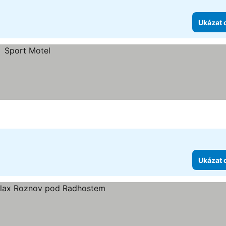
Ukázat 
Ukázat 