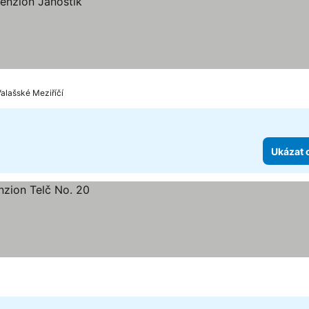
alašské Meziříčí
Ukázat 