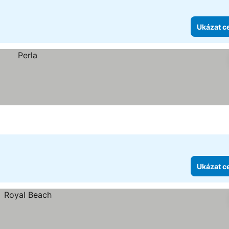
Ukázat c
Ukázat c