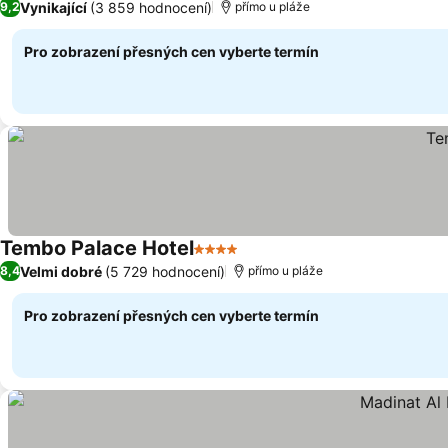
Vynikající
(3 859 hodnocení)
9,2
přímo u pláže
Pro zobrazení přesných cen vyberte termín
Tembo Palace Hotel
4 Počet hvězdiček
Ukázat ceny
Velmi dobré
(5 729 hodnocení)
8,4
přímo u pláže
Pro zobrazení přesných cen vyberte termín