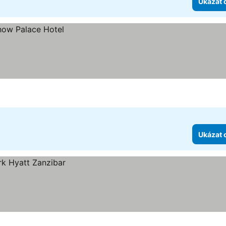
Ukázat 
Ukázat 