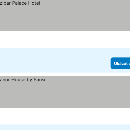
Ukázat 