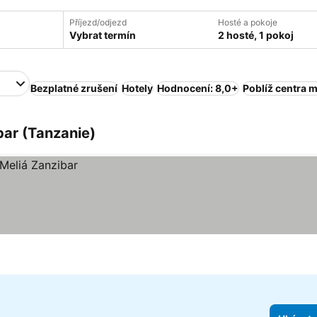
Příjezd/odjezd
Hosté a pokoje
Vybrat termín
2 hosté, 1 pokoj
Bezplatné zrušení
Hotely
Hodnocení: 8,0+
Poblíž centra 
bar (Tanzanie)