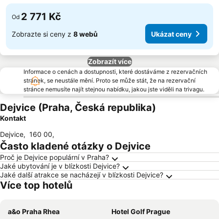
2 771 Kč
Od
Zobrazte si ceny z
8 webů
Ukázat ceny
Zobrazít více
Informace o cenách a dostupnosti, které dostáváme z rezervačních
stránek, se neustále mění. Proto se může stát, že na rezervační
stránce nemusíte najít stejnou nabídku, jakou jste viděli na trivagu.
Dejvice (Praha, Česká republika)
Kontakt
Dejvice
,
160 00
,
Často kladené otázky o Dejvice
Proč je Dejvice populární v Praha?
Jaké ubytování je v blízkosti Dejvice?
Jaké další atrakce se nacházejí v blízkosti Dejvice?
Více top hotelů
a&o Praha Rhea
Hotel Golf Prague