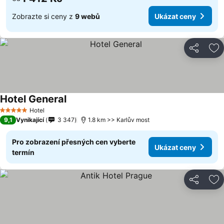
Zobrazte si ceny z
9 webů
Ukázat ceny
Sdílet
Př
Hotel General
Hotel
5 Počet hvězdiček
9,1
Vynikající
3 347
1.8 km >> Karlův most
Pro zobrazení přesných cen vyberte
Ukázat ceny
termín
Sdílet
Př