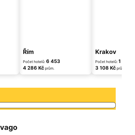
Řím
Krakov
6 453
1 752
Počet hotelů:
Počet hotelů:
4 286 Kč
3 108 Kč
prům.
prům.
ivago