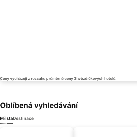
Ceny vycházejí z rozsahu průměrné ceny 3hvězdičkových hotelů.
Oblíbená vyhledávání
Města
Destinace