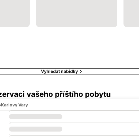
Vyhledat nabídky
ezervaci vašeho příštího pobytu
o
Karlovy Vary