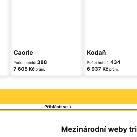
Caorle
Kodaň
388
434
Počet hotelů:
Počet hotelů:
7 605 Kč
6 937 Kč
prům.
prům.
Přihlásit se
Mezinárodní weby tr