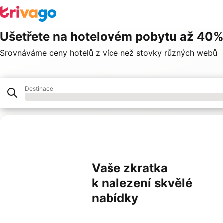
Ušetřete na hotelovém pobytu až 40
Srovnáváme ceny hotelů z více než stovky různých webů
Destinace
Hotel
Naši partneři
Vaše zkratka
k nalezení skvělé
nabídky