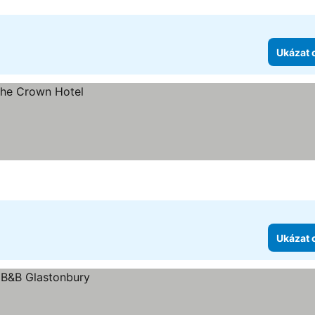
Ukázat 
Ukázat 