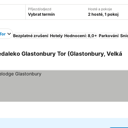
Příjezd/odjezd
Hosté a pokoje
Vybrat termín
2 hosté, 1 pokoj
Tor
Bezplatné zrušení
Hotely
Hodnocení: 8,0+
Parkování
Sní
daleko Glastonbury Tor (Glastonbury, Velká