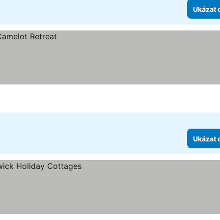
Ukázat 
Ukázat 