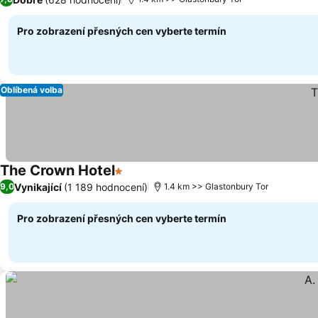
Pro zobrazení přesných cen vyberte termín
Oblíbená volba
The Crown Hotel
1 Počet hvězdiček
Vynikající
(1 189 hodnocení)
9,0
1.4 km >> Glastonbury Tor
Pro zobrazení přesných cen vyberte termín