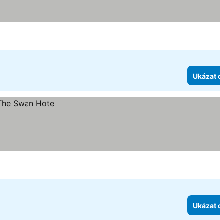
Ukázat 
Ukázat 