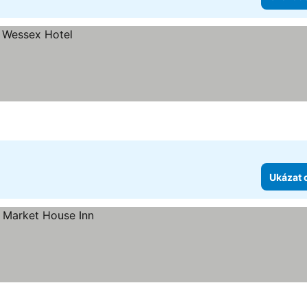
Ukázat 