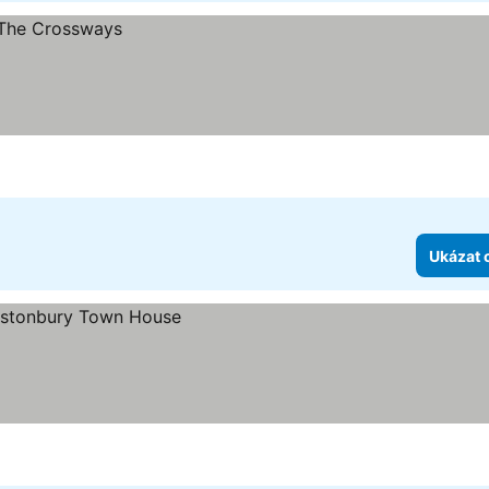
Ukázat 