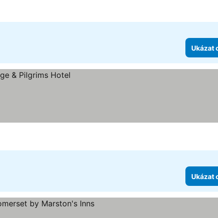
Ukázat 
Ukázat 