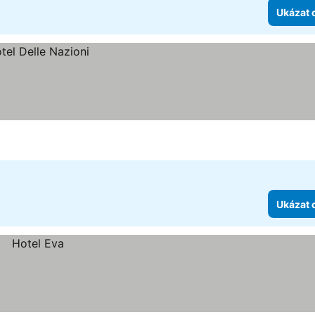
Ukázat 
Ukázat 