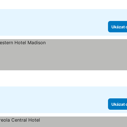
Ukázat 
Ukázat 