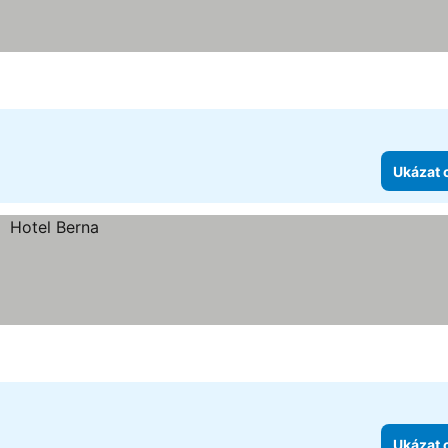
Ukázat 
Ukázat 