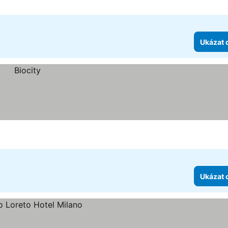
Ukázat 
Ukázat 