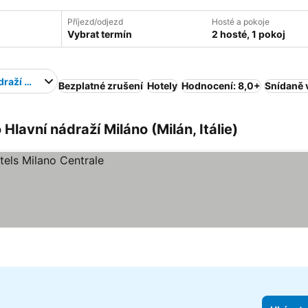
Příjezd/odjezd
Hosté a pokoje
Vybrat termín
2 hosté, 1 pokoj
draží Miláno
Bezplatné zrušení
Hotely
Hodnocení: 8,0+
Snídaně 
Hlavní nádraží Miláno (Milán, Itálie)