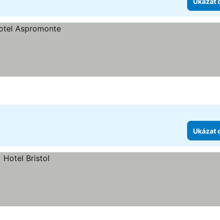
Ukázat 
Ukázat 