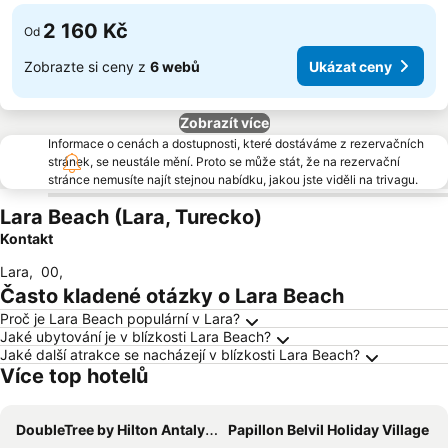
2 160 Kč
Od
Zobrazte si ceny z
6 webů
Ukázat ceny
Zobrazít více
Informace o cenách a dostupnosti, které dostáváme z rezervačních
stránek, se neustále mění. Proto se může stát, že na rezervační
stránce nemusíte najít stejnou nabídku, jakou jste viděli na trivagu.
Lara Beach (Lara, Turecko)
Kontakt
Lara
,
00
,
Často kladené otázky o Lara Beach
Proč je Lara Beach populární v Lara?
Jaké ubytování je v blízkosti Lara Beach?
Jaké další atrakce se nacházejí v blízkosti Lara Beach?
Více top hotelů
DoubleTree by Hilton Antalya City Centre
Papillon Belvil Holiday Village