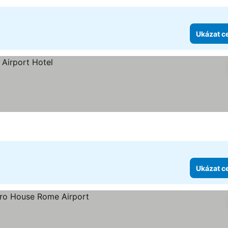
Ukázat c
Ukázat c