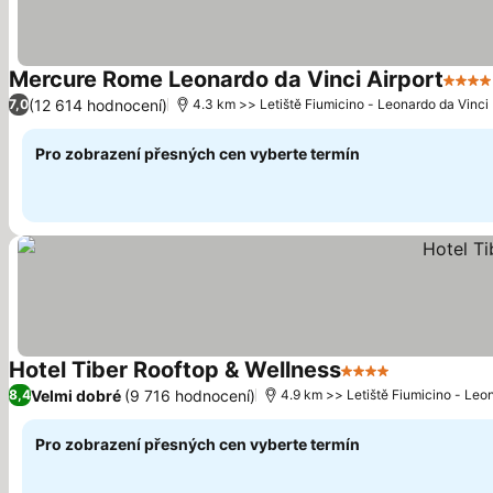
Mercure Rome Leonardo da Vinci Airport
4 Poč
(12 614 hodnocení)
7,0
4.3 km >> Letiště Fiumicino - Leonardo da Vinci
Pro zobrazení přesných cen vyberte termín
Hotel Tiber Rooftop & Wellness
4 Počet hvězdiče
Ukázat cen
Velmi dobré
(9 716 hodnocení)
8,4
4.9 km >> Letiště Fiumicino - Leo
Pro zobrazení přesných cen vyberte termín