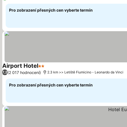
Pro zobrazení přesných cen vyberte termín
Airport Hotel
2 Počet hvězdiček
Ukázat ceny
(2 017 hodnocení)
7,2
2.3 km >> Letiště Fiumicino - Leonardo da Vinci
Pro zobrazení přesných cen vyberte termín