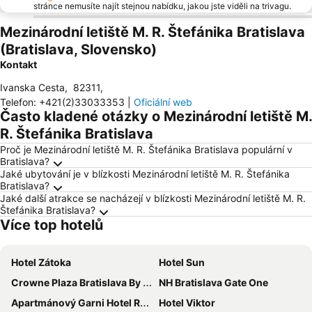
stránce nemusíte najít stejnou nabídku, jakou jste viděli na trivagu.
Mezinárodní letiště M. R. Štefánika Bratislava
(Bratislava, Slovensko)
Kontakt
Ivanska Cesta
,
82311
,
Telefon
:
+421(2)33033353
|
Oficiální web
Často kladené otázky o Mezinárodní letiště M.
R. Štefánika Bratislava
Proč je Mezinárodní letiště M. R. Štefánika Bratislava populární v
Bratislava?
Jaké ubytování je v blízkosti Mezinárodní letiště M. R. Štefánika
Bratislava?
Jaké další atrakce se nacházejí v blízkosti Mezinárodní letiště M. R.
Štefánika Bratislava?
Více top hotelů
Hotel Zátoka
Hotel Sun
Crowne Plaza Bratislava By Ihg
NH Bratislava Gate One
Apartmánový Garni Hotel Relax
Hotel Viktor