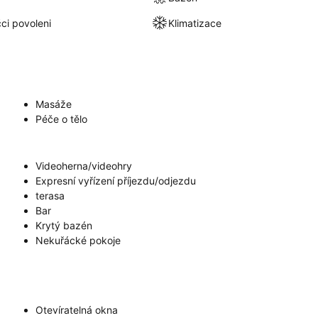
ci povoleni
Klimatizace
Masáže
Péče o tělo
Videoherna/videohry
Expresní vyřízení příjezdu/odjezdu
terasa
Bar
Krytý bazén
Nekuřácké pokoje
Otevíratelná okna