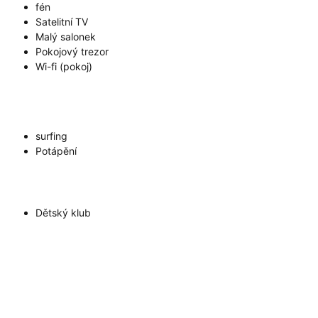
fén
Satelitní TV
Malý salonek
Pokojový trezor
Wi-fi (pokoj)
surfing
Potápění
Dětský klub