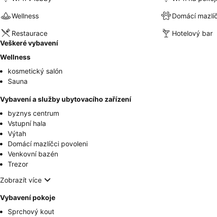
Wellness
Domácí mazlíč
Restaurace
Hotelový bar
Veškeré vybavení
Wellness
kosmetický salón
Sauna
Vybavení a služby ubytovacího zařízení
byznys centrum
Vstupní hala
Výtah
Domácí mazlíčci povoleni
Venkovní bazén
Trezor
Zobrazít více
Vybavení pokoje
Sprchový kout