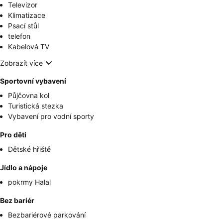
Televizor
Klimatizace
Psací stůl
telefon
Kabelová TV
Zobrazít více
Sportovní vybavení
Půjčovna kol
Turistická stezka
Vybavení pro vodní sporty
Pro děti
Dětské hřiště
Jídlo a nápoje
pokrmy Halal
Bez bariér
Bezbariérové parkování