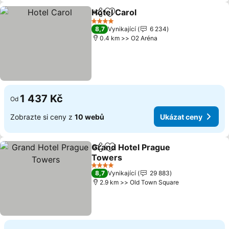
Hotel Carol
Sdílet
Přidat na seznam oblíbených h
Ukázat ceny
4 Počet hvězdiček
8,7
Vynikající
6 234
0.4 km >> O2 Aréna
1 437 Kč
Od
Zobrazte si ceny z
10 webů
Ukázat ceny
Grand Hotel Prague
Sdílet
Přidat na seznam oblíbených h
Towers
Ukázat ceny
4 Počet hvězdiček
8,7
Vynikající
29 883
2.9 km >> Old Town Square