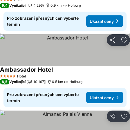
4 Počet hvězdiček
9,4
Vynikající
4 296
0.9 km >> Hofburg
Pro zobrazení přesných cen vyberte
Ukázat ceny
termín
Sdílet
Př
Ambassador Hotel
Ukázat ceny
Hotel
5 Počet hvězdiček
8,5
Vynikající
10 197
0.5 km >> Hofburg
Pro zobrazení přesných cen vyberte
Ukázat ceny
termín
Sdílet
Př