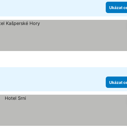
Ukázat c
Ukázat c