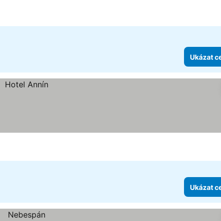
Ukázat c
Ukázat c