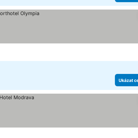
Ukázat c