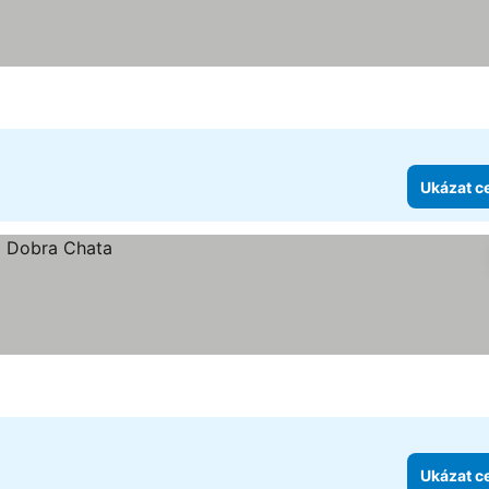
Ukázat c
Ukázat c