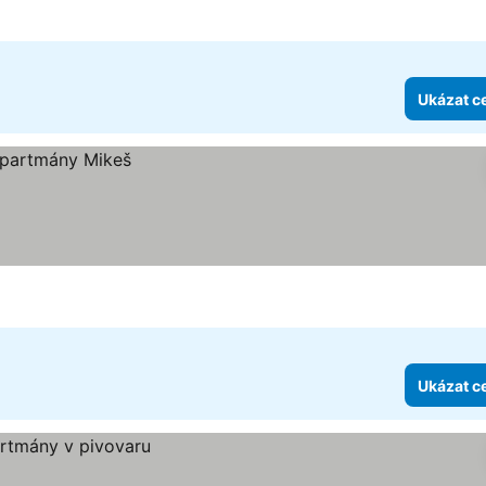
Ukázat c
Ukázat c