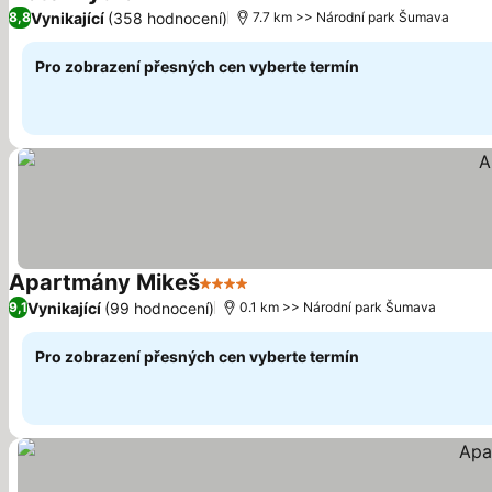
Vynikající
(358 hodnocení)
8,8
7.7 km >> Národní park Šumava
Pro zobrazení přesných cen vyberte termín
Apartmány Mikeš
4 Počet hvězdiček
Vynikající
(99 hodnocení)
9,1
0.1 km >> Národní park Šumava
Pro zobrazení přesných cen vyberte termín