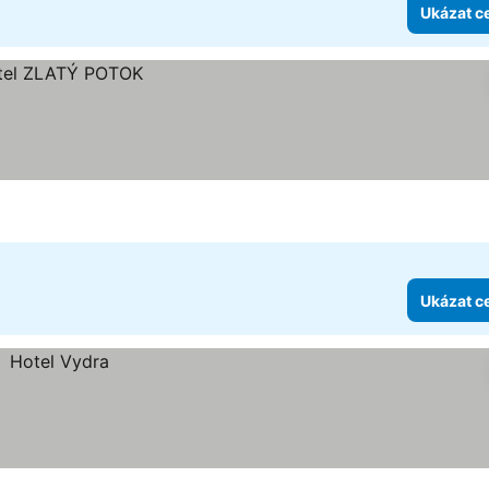
Ukázat c
Ukázat c